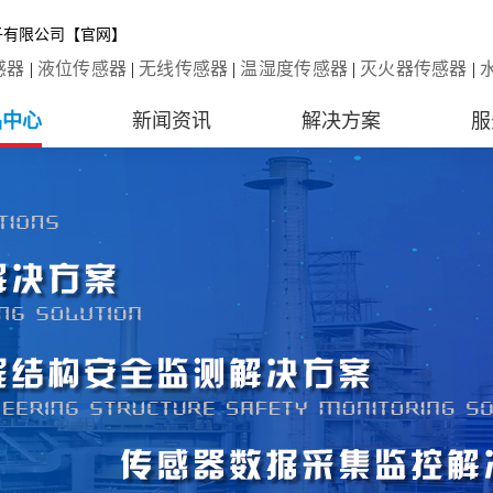
子有限公司【官网】
感器
|
液位传感器
|
无线传感器
|
温湿度传感器
|
灭火器传感器
|
品中心
新闻资讯
解决方案
服