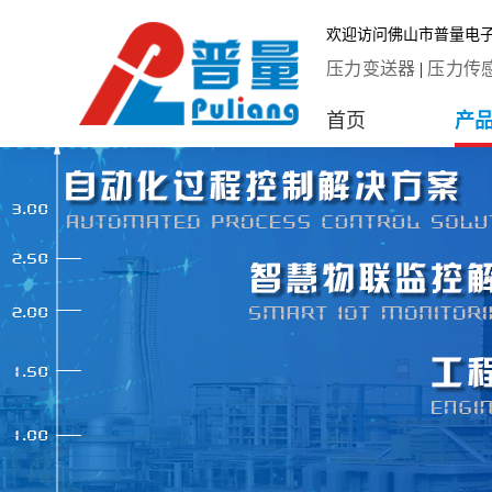
欢迎访问佛山市普量电
压力变送器
|
压力传
首页
产