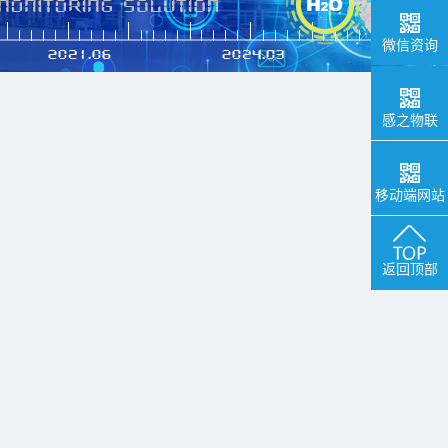
微信资询
感之物联
移动端网站
返回顶部